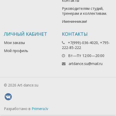
Контакты
Руководителям студий,
тренерам и коллективам.
Именинникам!
ЛИЧНЫЙ КАБИНЕТ
КОНТАКТЫ
Мои заказы
+7(999)-036-4020, +795-
222-85-222
Мой профиль
Вт—Пт 12:00—20:00
artdance.su@mail.ru
© 2026 Art-dance.su
Разработано в
Primera.lv