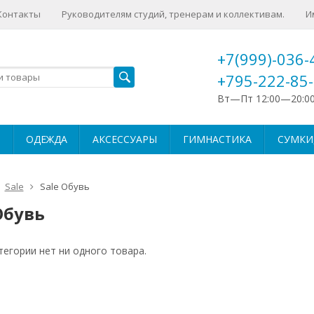
Контакты
Руководителям студий, тренерам и коллективам.
И
+7(999)-036-
+795-222-85
Вт—Пт 12:00—20:0
ОДЕЖДА
АКСЕССУАРЫ
ГИМНАСТИКА
СУМКИ,
Sale
Sale Обувь
Обувь
тегории нет ни одного товара.