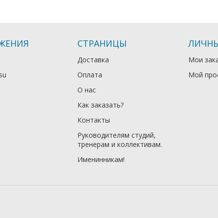
ЖЕНИЯ
СТРАНИЦЫ
ЛИЧНЫ
Доставка
Мои зак
su
Оплата
Мой про
О нас
Как заказать?
Контакты
Руководителям студий,
тренерам и коллективам.
Именинникам!