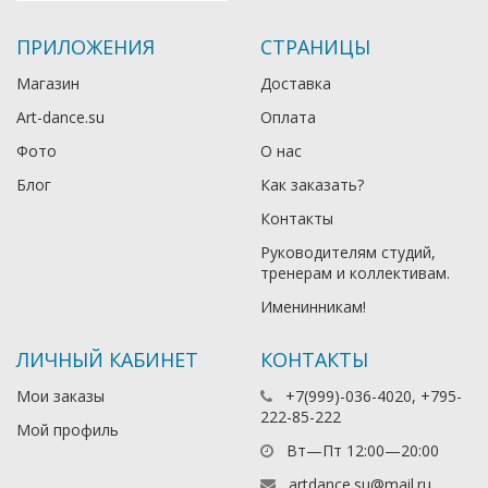
ПРИЛОЖЕНИЯ
СТРАНИЦЫ
Магазин
Доставка
Art-dance.su
Оплата
Фото
О нас
Блог
Как заказать?
Контакты
Руководителям студий,
тренерам и коллективам.
Именинникам!
ЛИЧНЫЙ КАБИНЕТ
КОНТАКТЫ
Мои заказы
+7(999)-036-4020, +795-
222-85-222
Мой профиль
Вт—Пт 12:00—20:00
artdance.su@mail.ru