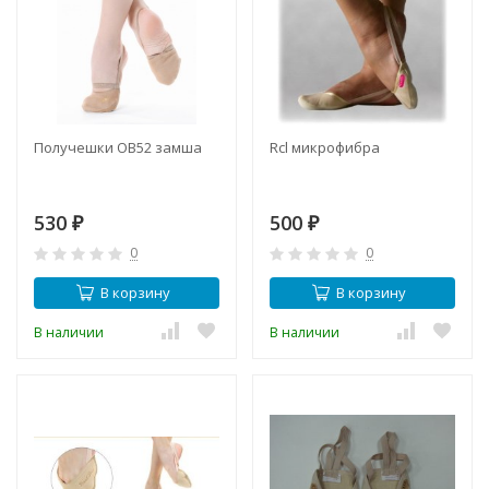
Получешки ОВ52 замша
Rcl микрофибра
530
500
₽
₽
0
0
В корзину
В корзину
В наличии
В наличии