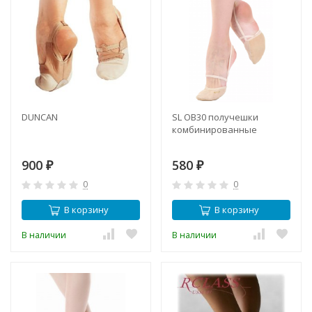
DUNCAN
SL OB30 получешки
комбинированные
900
580
₽
₽
0
0
В корзину
В корзину
В наличии
В наличии