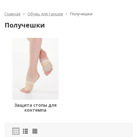
Главная
Обувь для танцев
Получешки
Получешки
Защита стопы для
контемпа