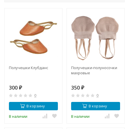
Получешки Клубданс
Получешки-полуносочки
махровые
300
350
₽
₽
0
0
В корзину
В корзину
В наличии
В наличии