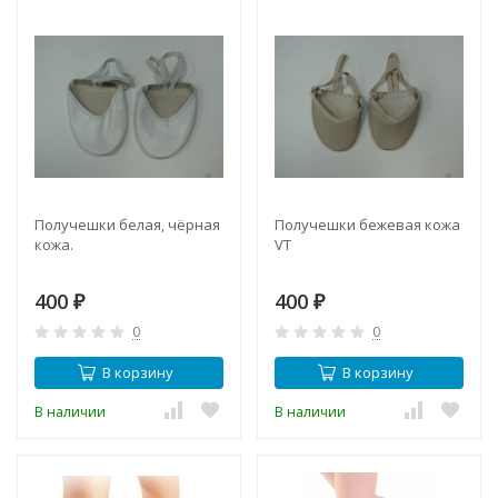
Получешки белая, чёрная
Получешки бежевая кожа
кожа.
VT
400
400
₽
₽
0
0
В корзину
В корзину
В наличии
В наличии