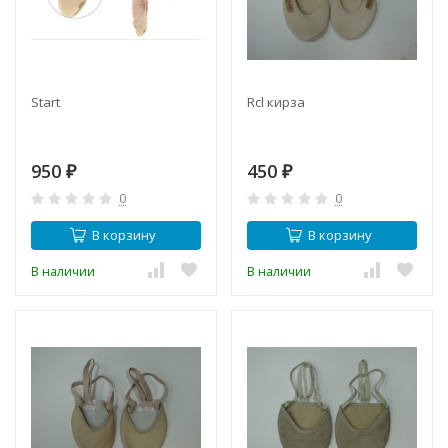
Start
Rcl кирза
950
450
₽
₽
0
0
В корзину
В корзину
В наличии
В наличии