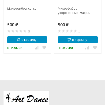
Микрофибра, сетка
Микрофибра
укороченные, махра.
500
500
₽
₽
0
0
В корзину
В корзину
В наличии
В наличии