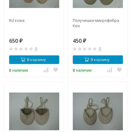
Rcl кожа
Получешки микрофибра
Кен
650
450
₽
₽
0
0
В корзину
В корзину
В наличии
В наличии