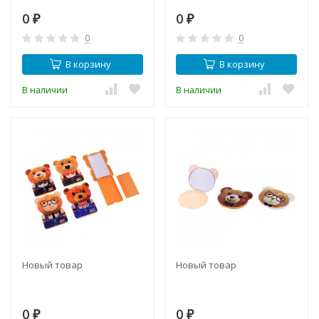
0
0
₽
₽
0
0
В корзину
В корзину
В наличии
В наличии
Новый товар
Новый товар
0
0
₽
₽