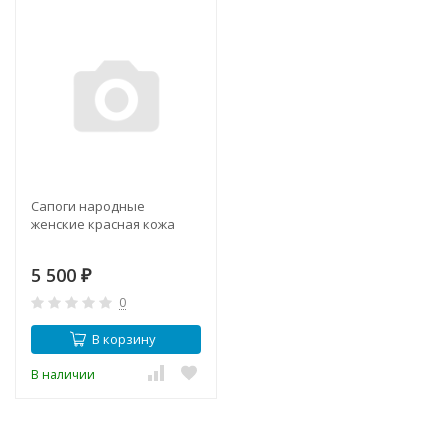
Сапоги народные
женские красная кожа
5 500
₽
0
В корзину
В наличии