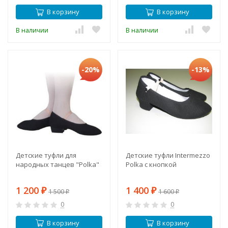
В корзину
В корзину
В наличии
В наличии
-20%
-13%
Детские туфли для
Детские туфли Intermezzo
народных танцев "Polka"
Polka с кнопкой
1 200
1 400
₽
1 500
₽
1 600
₽
₽
0
0
В корзину
В корзину