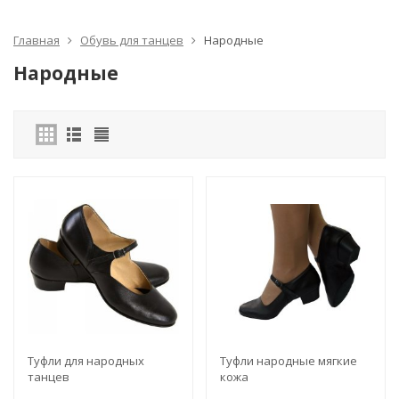
Главная
Обувь для танцев
Народные
Народные
Туфли для народных
Туфли народные мягкие
танцев
кожа