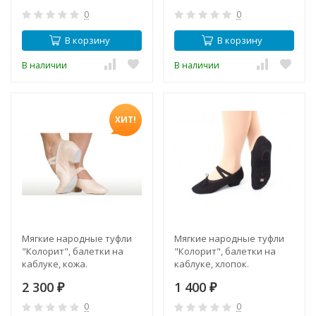
0
0
В корзину
В корзину
В наличии
В наличии
ХИТ!
Мягкие народные туфли
Мягкие народные туфли
"Колорит", балетки на
"Колорит", балетки на
каблуке, кожа.
каблуке, хлопок.
2 300
1 400
₽
₽
0
0