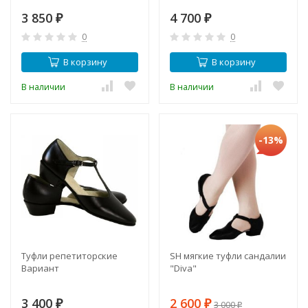
3 850
4 700
₽
₽
0
0
В корзину
В корзину
В наличии
В наличии
-13%
Туфли репетиторские
SH мягкие туфли сандалии
Вариант
"Diva"
3 400
2 600
₽
₽
3 000
₽