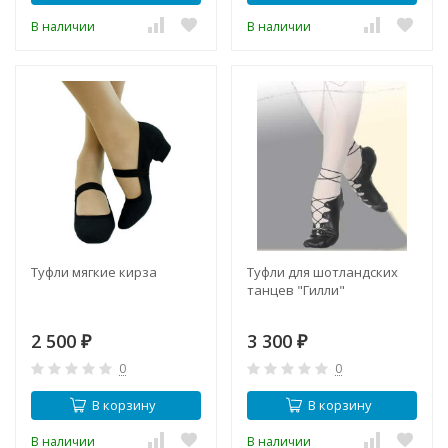
В наличии
В наличии
Туфли мягкие кирза
Туфли для шотландских
танцев "Гилли"
2 500
3 300
₽
₽
0
0
В корзину
В корзину
В наличии
В наличии