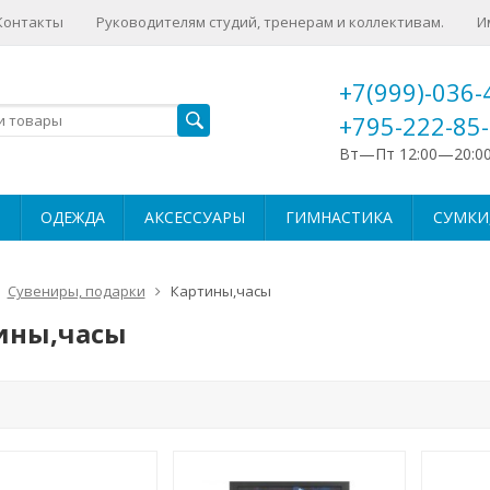
Контакты
Руководителям студий, тренерам и коллективам.
И
+7(999)-036-
+795-222-85
Вт—Пт 12:00—20:0
ОДЕЖДА
АКСЕССУАРЫ
ГИМНАСТИКА
СУМКИ,
Сувениры, подарки
Картины,часы
ины,часы