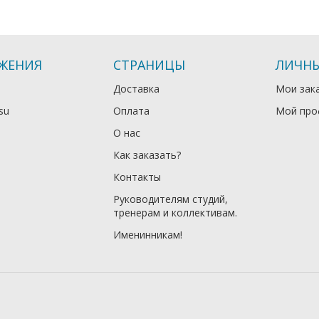
ЖЕНИЯ
СТРАНИЦЫ
ЛИЧНЫ
Доставка
Мои зак
su
Оплата
Мой про
О нас
Как заказать?
Контакты
Руководителям студий,
тренерам и коллективам.
Именинникам!