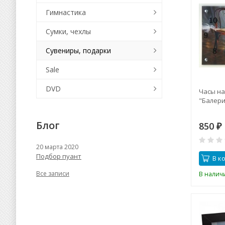
Гимнастика
Сумки, чехлы
Сувениры, подарки
Sale
DVD
Часы н
"Балери
Блог
850
₽
20 марта 2020
Подбор пуант
В к
Все записи
В налич