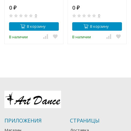
0
0
₽
₽
0
0
В корзину
В корзину
В наличии
В наличии
ПРИЛОЖЕНИЯ
СТРАНИЦЫ
Магазин
Доставка