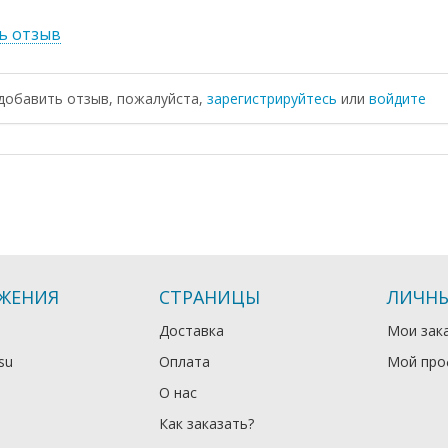
ь отзыв
добавить отзыв, пожалуйста,
зарегистрируйтесь
или
войдите
ЖЕНИЯ
СТРАНИЦЫ
ЛИЧНЫ
Доставка
Мои зак
su
Оплата
Мой про
О нас
Как заказать?