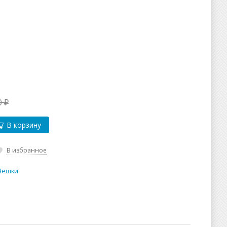
0
₽
В корзину
В избранное
 Чешки