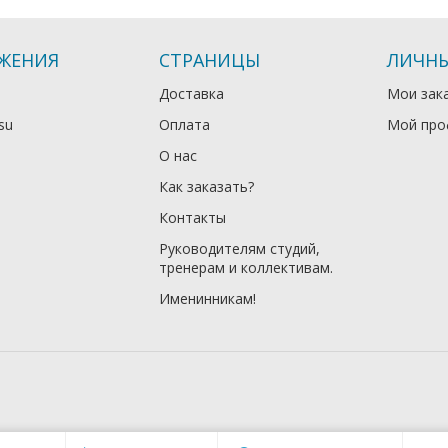
ЖЕНИЯ
СТРАНИЦЫ
ЛИЧНЫ
Доставка
Мои зак
su
Оплата
Мой про
О нас
Как заказать?
Контакты
Руководителям студий,
тренерам и коллективам.
Именинникам!