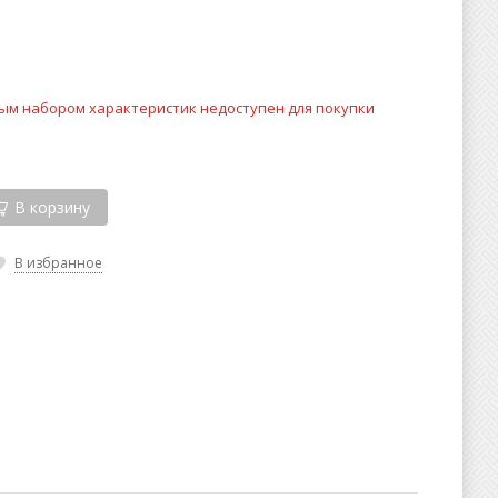
ым набором характеристик недоступен для покупки
В корзину
В избранное