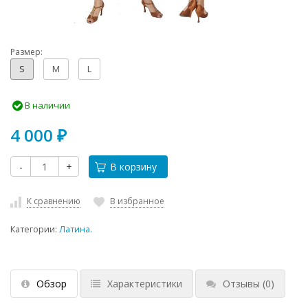
Размер:
S
M
L
В наличии
4 000
₽
-
+
В корзину
К сравнению
В избранное
Категории:
Латина.
Обзор
Характеристики
Отзывы
(0)