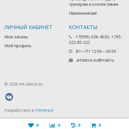
тренерам и коллективам.
Именинникам!
ЛИЧНЫЙ КАБИНЕТ
КОНТАКТЫ
Мои заказы
+7(999)-036-4020, +795-
222-85-222
Мой профиль
Вт—Пт 12:00—20:00
artdance.su@mail.ru
© 2026 Art-dance.su
Разработано в
Primera.lv
0
0
0
0