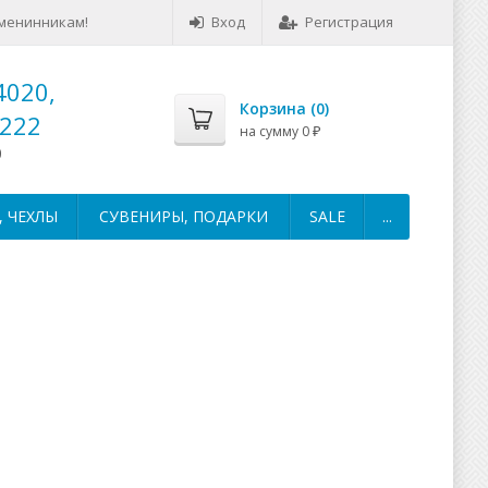
менинникам!
Вход
Регистрация
4020,
Корзина (
0
)
-222
на сумму
0
₽
0
 ЧЕХЛЫ
СУВЕНИРЫ, ПОДАРКИ
SALE
...