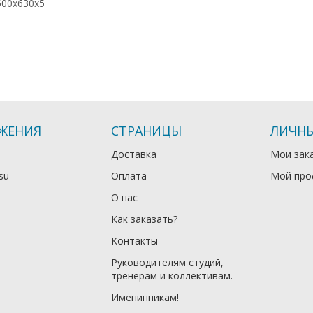
500х630х5
ЖЕНИЯ
СТРАНИЦЫ
ЛИЧНЫ
Доставка
Мои зак
su
Оплата
Мой про
О нас
Как заказать?
Контакты
Руководителям студий,
тренерам и коллективам.
Именинникам!