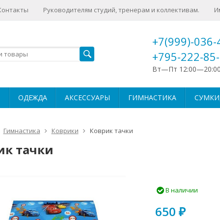
Контакты
Руководителям студий, тренерам и коллективам.
И
+7(999)-036-
+795-222-85
Вт—Пт 12:00—20:0
ОДЕЖДА
АКСЕССУАРЫ
ГИМНАСТИКА
СУМКИ,
Гимнастика
Коврики
Коврик тачки
ик тачки
В наличии
650
₽