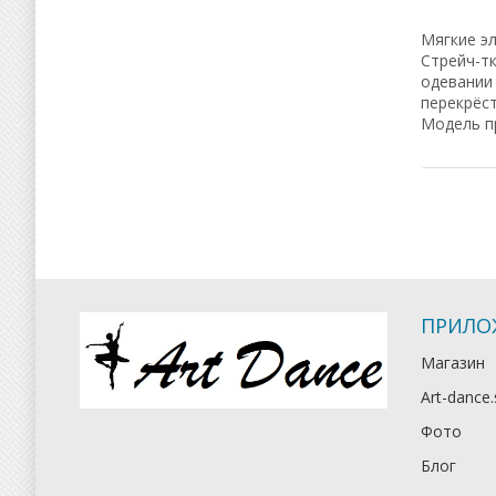
Мягкие эл
Стрейч-т
одевании
перекрёст
Модель пр
ПРИЛО
Магазин
Art-dance.
Фото
Блог