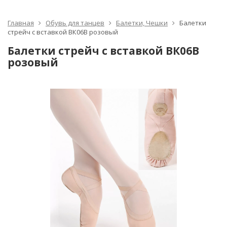
Главная
Обувь для танцев
Балетки, Чешки
Балетки
стрейч с вставкой ВК06В розовый
Балетки стрейч с вставкой ВК06В
розовый