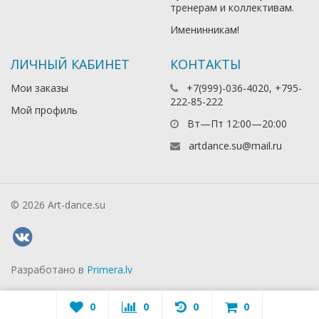
тренерам и коллективам.
Именинникам!
ЛИЧНЫЙ КАБИНЕТ
КОНТАКТЫ
Мои заказы
+7(999)-036-4020, +795-
222-85-222
Мой профиль
Вт—Пт 12:00—20:00
artdance.su@mail.ru
© 2026 Art-dance.su
Разработано в
Primera.lv
0
0
0
0