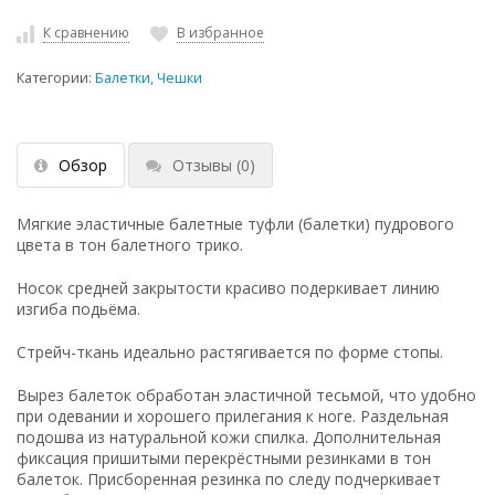
К сравнению
В избранное
Категории:
Балетки, Чешки
Обзор
Отзывы
(0)
Мягкие эластичные балетные туфли (балетки) пудрового
цвета в тон балетного трико.
Носок средней закрытости красиво подеркивает линию
изгиба подьёма.
Стрейч-ткань идеально растягивается по форме стопы.
Вырез балеток обработан эластичной тесьмой, что удобно
при одевании и хорошего прилегания к ноге. Раздельная
подошва из натуральной кожи спилка. Дополнительная
фиксация пришитыми перекрёстными резинками в тон
балеток. Присборенная резинка по следу подчеркивает