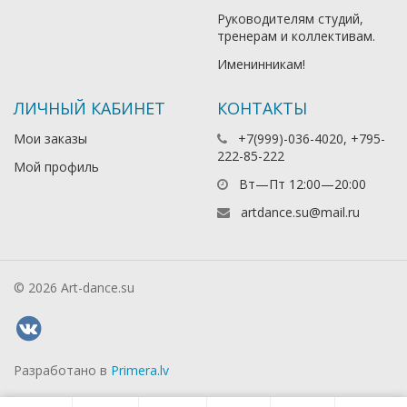
Руководителям студий,
тренерам и коллективам.
Именинникам!
ЛИЧНЫЙ КАБИНЕТ
КОНТАКТЫ
Мои заказы
+7(999)-036-4020, +795-
222-85-222
Мой профиль
Вт—Пт 12:00—20:00
artdance.su@mail.ru
© 2026 Art-dance.su
Разработано в
Primera.lv