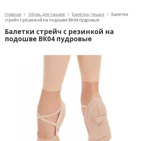
Главная
Обувь для танцев
Балетки, Чешки
Балетки
стрейч с резинкой на подошве ВК04 пудровые
Балетки стрейч с резинкой на
подошве ВК04 пудровые