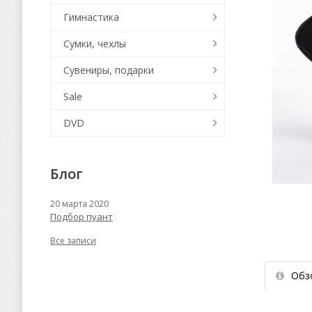
Гимнастика
Сумки, чехлы
Сувениры, подарки
Sale
DVD
Блог
20 марта 2020
Подбор пуант
Все записи
Обз