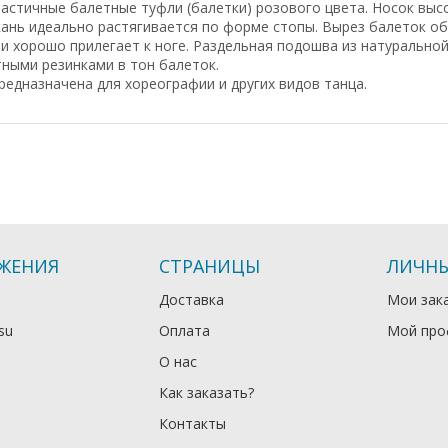
астичные балетные туфли (балетки) розового цвета. Носок выс
ань идеально растягивается по форме стопы. Вырез балеток об
и хорошо прилегает к ноге. Раздельная подошва из натурально
ными резинками в тон балеток.
едназначена для хореографии и других видов танца.
ЖЕНИЯ
СТРАНИЦЫ
ЛИЧНЫ
Доставка
Мои зак
su
Оплата
Мой про
О нас
Как заказать?
Контакты