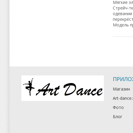
Мягкие эл
Стрейч-тк
одевании 
перекрёст
Модель пр
ПРИЛО
Магазин
Art-dance.
Фото
Блог