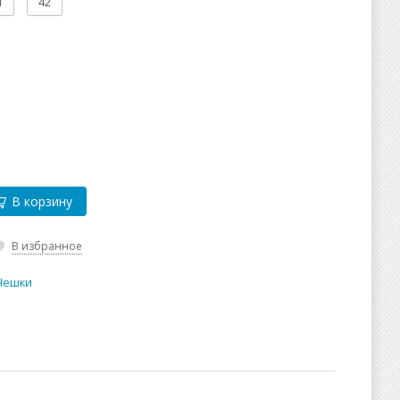
1
42
В корзину
В избранное
 Чешки